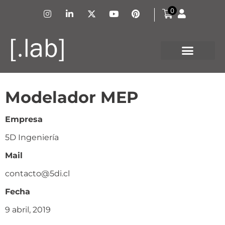
0
Modelador MEP
Empresa
5D Ingeniería
Mail
contacto@5di.cl
Fecha
9 abril, 2019