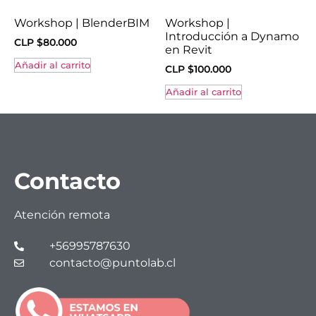
Workshop | BlenderBIM
Workshop |
Introducción a Dynamo
CLP $
80.000
en Revit
Añadir al carrito
CLP $
100.000
Añadir al carrito
Contacto
Atención remota
+56995787630
contacto@puntolab.cl