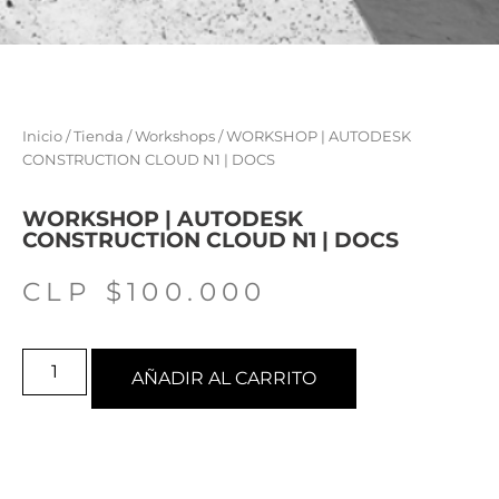
Inicio
/
Tienda
/
Workshops
/ WORKSHOP | AUTODESK
CONSTRUCTION CLOUD N1 | DOCS
WORKSHOP | AUTODESK
CONSTRUCTION CLOUD N1 | DOCS
CLP $
100.000
AÑADIR AL CARRITO