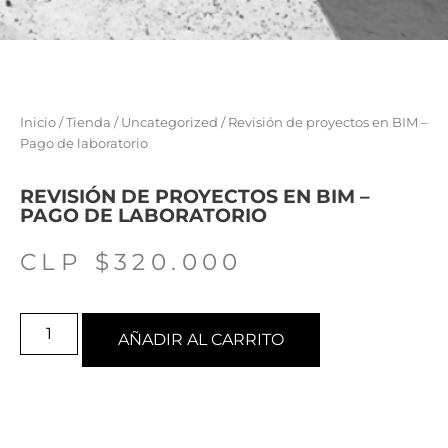
Inicio
/
Tienda
/
Uncategorized
/ Revisión de proyectos en BIM –
Pago de laboratorio
REVISIÓN DE PROYECTOS EN BIM –
PAGO DE LABORATORIO
CLP $
320.000
AÑADIR AL CARRITO