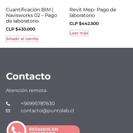
Cuantificación BIM |
Revit Mep- Pago de
Navisworks 02 – Pago
laboratorio
de laboratorio
CLP $
442.500
CLP $
430.000
Leer más
Añadir al carrito
Contacto
Atención remota
+56995787630
contacto@puntolab.cl