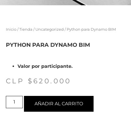
Inicio
/
Tienda
/
Uncategorized
/ Python para Dynamo BIM
PYTHON PARA DYNAMO BIM
Valor por participante.
CLP $
620.000
AÑADIR AL CARRITO