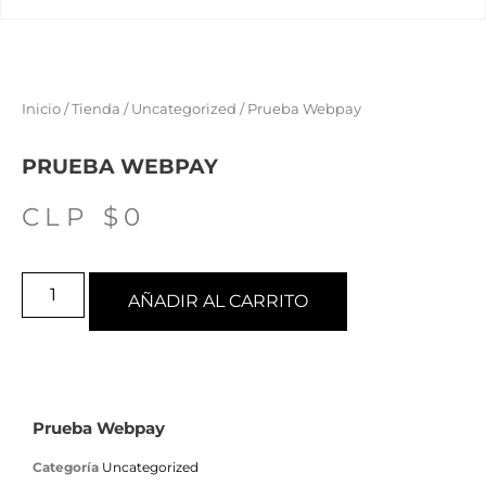
Inicio
/
Tienda
/
Uncategorized
/ Prueba Webpay
PRUEBA WEBPAY
CLP $
0
AÑADIR AL CARRITO
Prueba Webpay
Categoría
Uncategorized