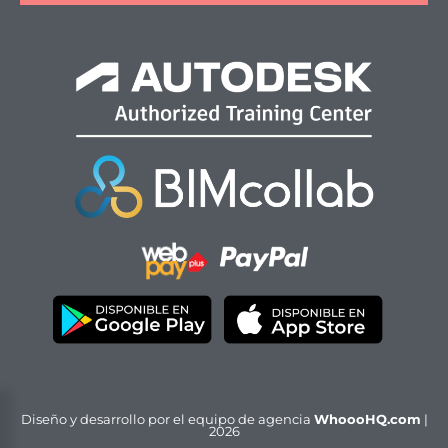
Diseño y desarrollo por el equipo de agencia
WhoooHQ.com
|
2026