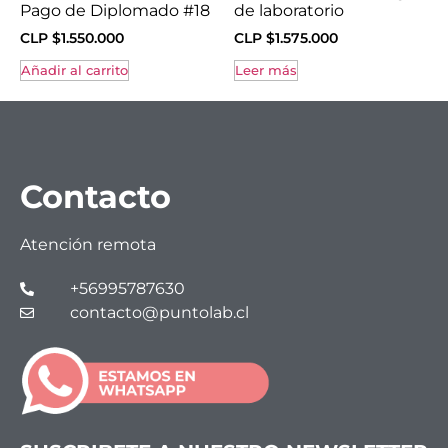
Pago de Diplomado #18
de laboratorio
CLP $
1.550.000
CLP $
1.575.000
Añadir al carrito
Leer más
Contacto
Atención remota
+56995787630
contacto@puntolab.cl