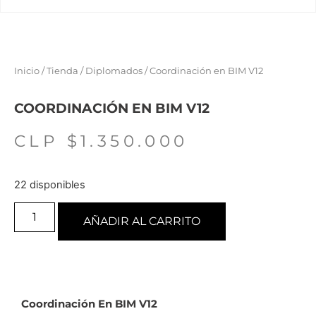
Inicio
/
Tienda
/
Diplomados
/ Coordinación en BIM V12
COORDINACIÓN EN BIM V12
CLP $
1.350.000
22 disponibles
AÑADIR AL CARRITO
Coordinación En BIM V12