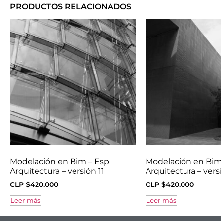
PRODUCTOS RELACIONADOS
Modelación en Bim – Esp.
Modelación en Bim 
Arquitectura – versión 11
Arquitectura – vers
CLP $
420.000
CLP $
420.000
Leer más
Leer más