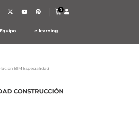
0
Inicio
Contáctanos
Equipo
e-learning
lación BIM Especialidad
IDAD CONSTRUCCIÓN