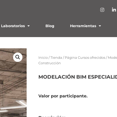
Laboratorios
Blog
Herramientas
Inicio
/
Tienda
/
Página Cursos ofrecidos
/ Mode
Construcción
MODELACIÓN BIM ESPECIAL
Valor por participante.