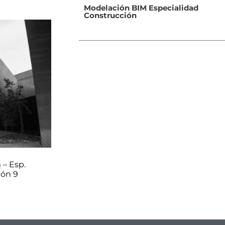
Modelación BIM Especialidad
Construcción
– Esp.
ión 9