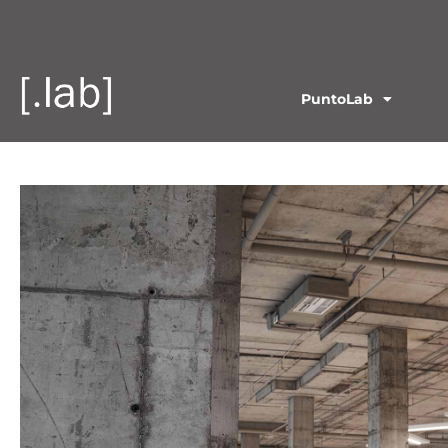
PuntoLab