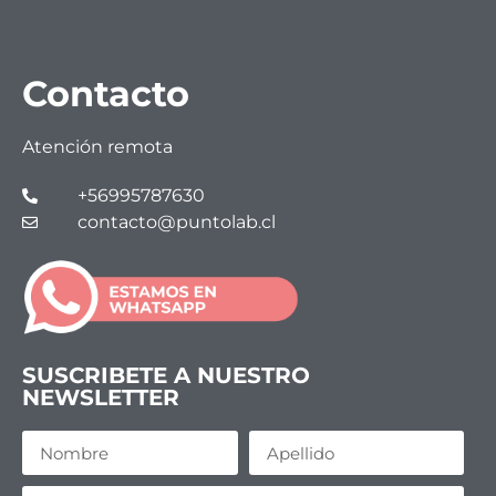
Contacto
Atención remota
+56995787630
contacto@puntolab.cl
SUSCRIBETE A NUESTRO
NEWSLETTER