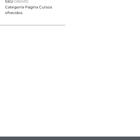
SKU
OBIM10
Categoría
Página Cursos
ofrecidos