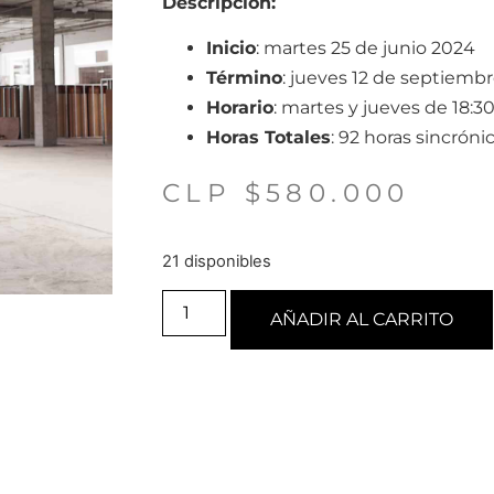
Descripción:
Inicio
: martes 25 de junio 2024
Término
: jueves 12 de septiembr
Horario
: martes y jueves de 18:30
Horas Totales
: 92 horas sincrónic
CLP $
580.000
21 disponibles
AÑADIR AL CARRITO