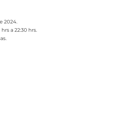
e 2024.
 hrs a 22:30 hrs.
as.