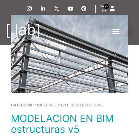
0
CATEGORÍA:
MODELACIÓN EN BIM ESTRUCTURAS
MODELACION EN BIM
estructuras v5