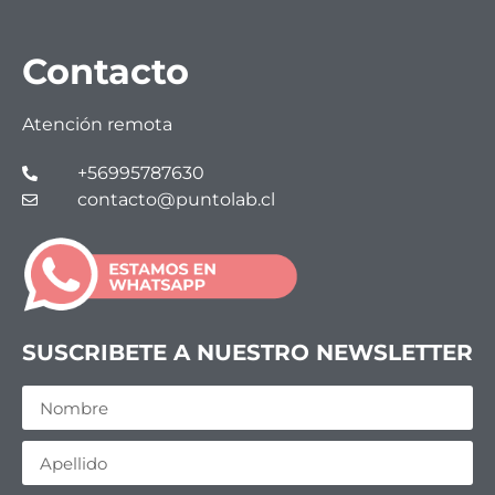
Contacto
Atención remota
+56995787630
contacto@puntolab.cl
SUSCRIBETE A NUESTRO NEWSLETTER