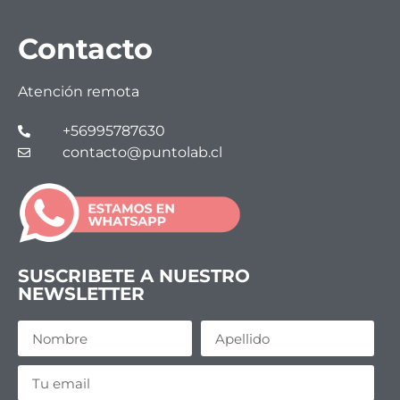
Contacto
Atención remota
+56995787630
contacto@puntolab.cl
SUSCRIBETE A NUESTRO
NEWSLETTER