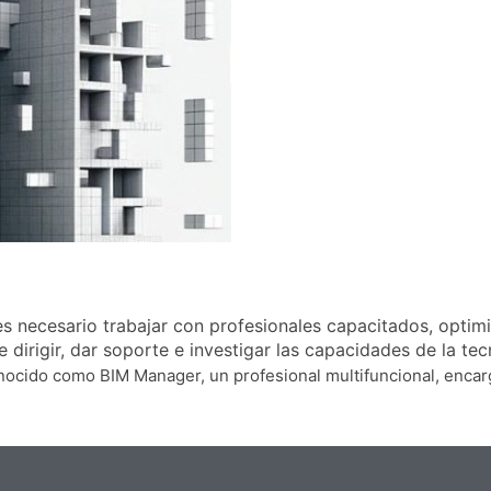
necesario trabajar con profesionales capacitados, optimiza
e dirigir, dar soporte e investigar las capacidades de la te
cido como BIM Manager, un profesional multifuncional, encarga