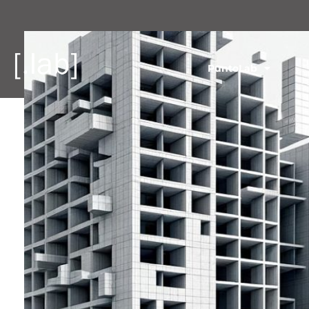
PuntoLab