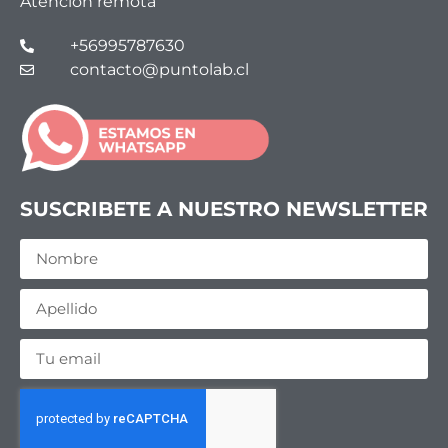
Atención remota
+56995787630
contacto@puntolab.cl
SUSCRIBETE A NUESTRO NEWSLETTER