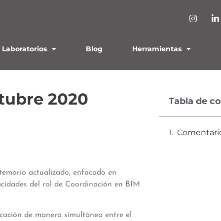
Laboratorios
Blog
Herramientas
ctubre 2020
Tabla de c
Comentari
temario actualizado, enfocado en
pacidades del rol de Coordinación en BIM
icación de manera simultánea entre el