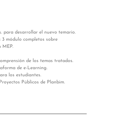
 para desarrollar el nuevo temario.
: 3 módulo completos sobre
en MEP.
comprensión de los temas tratados.
ataforma de e-Learning.
ra los estudiantes.
Proyectos Públicos de Planbim.