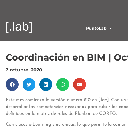
PuntoLab
Coordinación en BIM | O
2 octubre, 2020
Este mes comienza la versión número #10 en [.lab]. Con un 
desarrollar las competencias necesarias para cubrir las ca
definidos en la matriz de roles de Planbim de CORFO.
Con clases e-Learning sincrónicas, lo que permite la comun