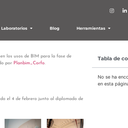
Laboratorios
Blog
Herramientas
n los usos de BIM para la fase de
Tabla de c
ado por
Planbim_Corfo
.
No se ha enc
en esta págin
ado el 4 de febrero junto al diplomado de