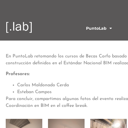
PuntoLab
En PuntoLab retomando los cursos de Becas Corfo basado e
construcción definidos en el Estándar Nacional BIM realiz
Profesores:
Carlos Maldonado Cerda
Esteban Campos
Para concluir, compartimos algunas fotos del evento realiz
Coordinación en BIM en el coffee break.