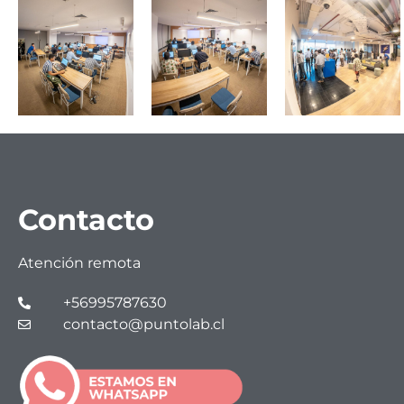
Contacto
Atención remota
+56995787630
contacto@puntolab.cl