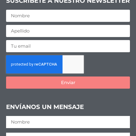
SUSCRIBETE A NUESTRO NEWSLETTER
Enviar
ENVÍANOS UN MENSAJE