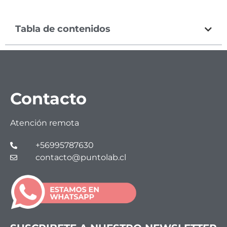
Tabla de contenidos
Contacto
Atención remota
+56995787630
contacto@puntolab.cl