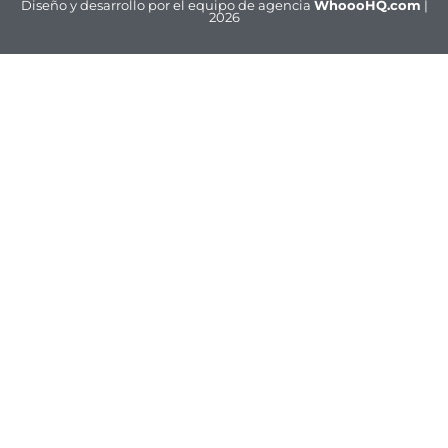
Diseño y desarrollo por el equipo de agencia
WhoooHQ.com
|
2026